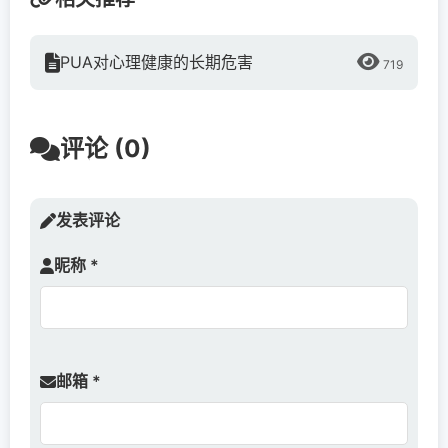
PUA对心理健康的长期危害
719
评论 (0)
发表评论
昵称 *
邮箱 *