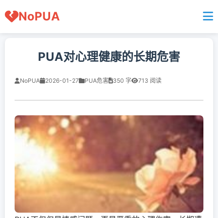
NoPUA
PUA对心理健康的长期危害
NoPUA
2026-01-27
PUA危害
350 字
713 阅读